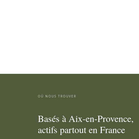
OÙ NOUS TROUVER
Basés à Aix-en-Provence,
actifs partout en France