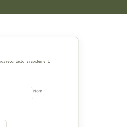
ous recontactons rapidement.
Nom