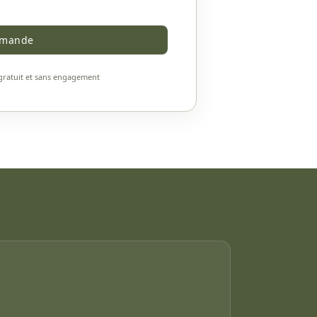
emande
gratuit et sans engagement