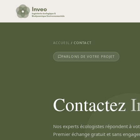
Aller
au
contenu
ACCUEIL
/ CONTACT
PARLONS DE VOTRE PROJET
Contactez
I
Nos experts écologistes répondent à vo
Premier échange gratuit et sans engage