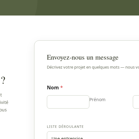
Envoyez-nous un message
Décrivez votre projet en quelques mots — nous v
 ?
Nom
*
t
Prénom
ivité
nous
LISTE DÉROULANTE