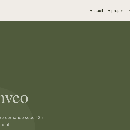
Accueil
A propos
nveo
tre demande sous 48h.
ment.